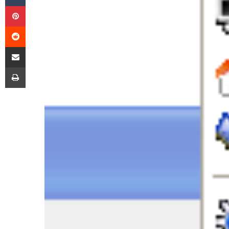
Pinterest
Reddit
E-Posta ile paylaş
Yazdır