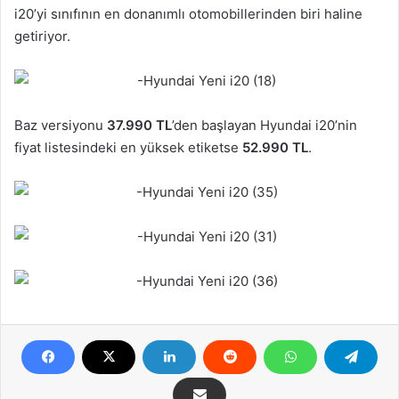
i20’yi sınıfının en donanımlı otomobillerinden biri haline
getiriyor.
Baz versiyonu
37.990 TL
’den başlayan Hyundai i20’nin
fiyat listesindeki en yüksek etiketse
52.990 TL
.