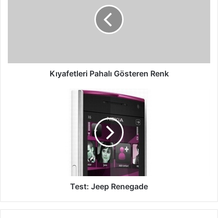
Gösteren
Renk
Kıyafetleri Pahalı Gösteren Renk
Test:
Jeep
Renegade
Test: Jeep Renegade