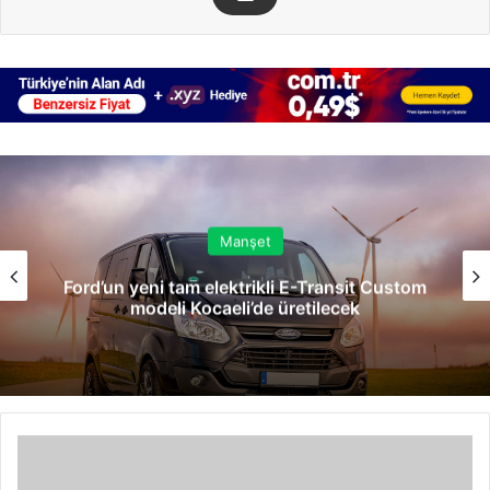
Manşet
Ford’un yeni tam elektrikli E-Transit Custom
modeli Kocaeli’de üretilecek
Kıyafetleri
Pahalı