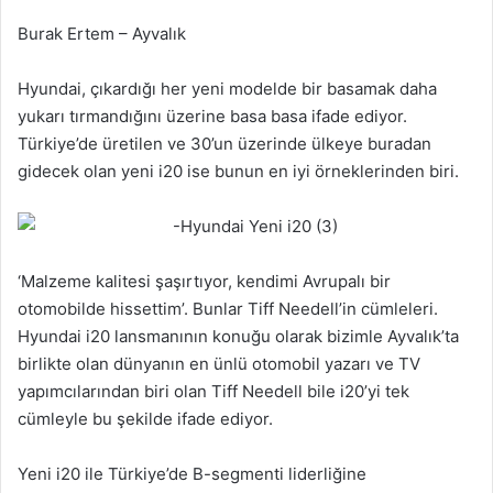
Burak Ertem – Ayvalık
Hyundai, çıkardığı her yeni modelde bir basamak daha
yukarı tırmandığını üzerine basa basa ifade ediyor.
Türkiye’de üretilen ve 30’un üzerinde ülkeye buradan
gidecek olan yeni i20 ise bunun en iyi örneklerinden biri.
‘Malzeme kalitesi şaşırtıyor, kendimi Avrupalı bir
otomobilde hissettim’. Bunlar Tiff Needell’in cümleleri.
Hyundai i20 lansmanının konuğu olarak bizimle Ayvalık’ta
birlikte olan dünyanın en ünlü otomobil yazarı ve TV
yapımcılarından biri olan Tiff Needell bile i20’yi tek
cümleyle bu şekilde ifade ediyor.
Yeni i20 ile Türkiye’de B-segmenti liderliğine