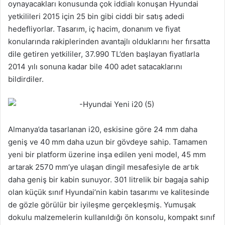
oynayacakları konusunda çok iddialı konuşan Hyundai
yetkilileri 2015 için 25 bin gibi ciddi bir satış adedi
hedefliyorlar. Tasarım, iç hacim, donanım ve fiyat
konularında rakiplerinden avantajlı olduklarını her fırsatta
dile getiren yetkililer, 37.990 TL’den başlayan fiyatlarla
2014 yılı sonuna kadar bile 400 adet satacaklarını
bildirdiler.
Almanya’da tasarlanan i20, eskisine göre 24 mm daha
geniş ve 40 mm daha uzun bir gövdeye sahip. Tamamen
yeni bir platform üzerine inşa edilen yeni model, 45 mm
artarak 2570 mm’ye ulaşan dingil mesafesiyle de artık
daha geniş bir kabin sunuyor. 301 litrelik bir bagaja sahip
olan küçük sınıf Hyundai’nin kabin tasarımı ve kalitesinde
de gözle görülür bir iyileşme gerçekleşmiş. Yumuşak
dokulu malzemelerin kullanıldığı ön konsolu, kompakt sınıf