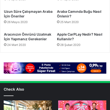
Uzun Süre Çalışmayan Araba
Araba Camında Buğu Nasıl
İçin Öneriler
Önlenir?
26 Mayıs 2020
25 Mart 2020
Aracınızın Ömrünü Uzatmak
Apple CarPLay Nedir? Nasıl
İçin Yapmanız Gerekenler
Kullanılır?
24 Mart 2020
28 Şubat 2020
Check Also