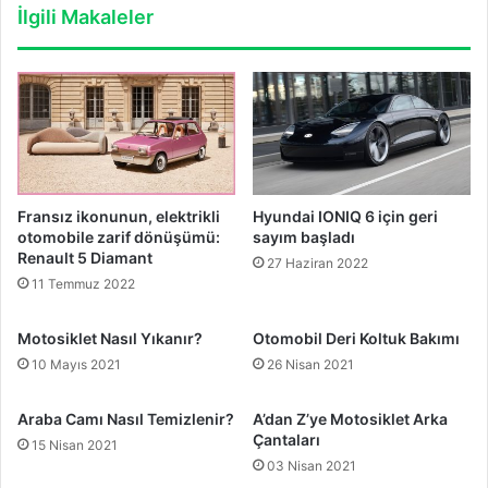
İlgili Makaleler
Fransız ikonunun, elektrikli
Hyundai IONIQ 6 için geri
otomobile zarif dönüşümü:
sayım başladı
Renault 5 Diamant
27 Haziran 2022
11 Temmuz 2022
Motosiklet Nasıl Yıkanır?
Otomobil Deri Koltuk Bakımı
10 Mayıs 2021
26 Nisan 2021
Araba Camı Nasıl Temizlenir?
A’dan Z’ye Motosiklet Arka
Çantaları
15 Nisan 2021
03 Nisan 2021