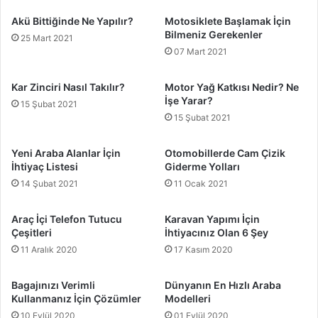
Akü Bittiğinde Ne Yapılır?
Motosiklete Başlamak İçin
Bilmeniz Gerekenler
25 Mart 2021
07 Mart 2021
Kar Zinciri Nasıl Takılır?
Motor Yağ Katkısı Nedir? Ne
İşe Yarar?
15 Şubat 2021
15 Şubat 2021
Yeni Araba Alanlar İçin
Otomobillerde Cam Çizik
İhtiyaç Listesi
Giderme Yolları
14 Şubat 2021
11 Ocak 2021
Araç İçi Telefon Tutucu
Karavan Yapımı İçin
Çeşitleri
İhtiyacınız Olan 6 Şey
11 Aralık 2020
17 Kasım 2020
Bagajınızı Verimli
Dünyanın En Hızlı Araba
Kullanmanız İçin Çözümler
Modelleri
10 Eylül 2020
01 Eylül 2020