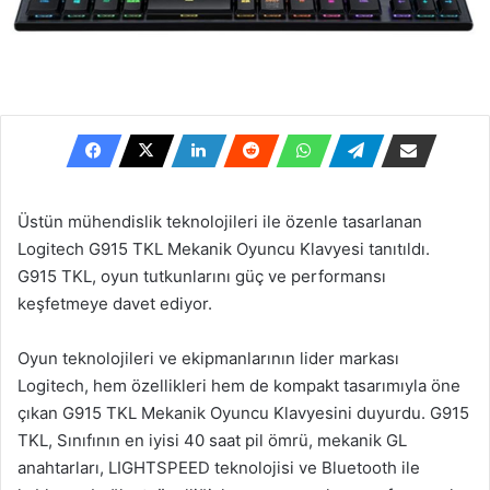
Üstün mühendislik teknolojileri ile özenle tasarlanan
Logitech G915 TKL Mekanik Oyuncu Klavyesi tanıtıldı.
G915 TKL, oyun tutkunlarını güç ve performansı
keşfetmeye davet ediyor.
Oyun teknolojileri ve ekipmanlarının lider markası
Logitech, hem özellikleri hem de kompakt tasarımıyla öne
çıkan G915 TKL Mekanik Oyuncu Klavyesini duyurdu. G915
TKL, Sınıfının en iyisi 40 saat pil ömrü, mekanik GL
anahtarları, LIGHTSPEED teknolojisi ve Bluetooth ile