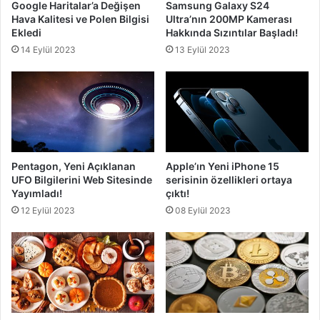
Google Haritalar’a Değişen
Samsung Galaxy S24
Hava Kalitesi ve Polen Bilgisi
Ultra’nın 200MP Kamerası
Ekledi
Hakkında Sızıntılar Başladı!
14 Eylül 2023
13 Eylül 2023
Pentagon, Yeni Açıklanan
Apple’ın Yeni iPhone 15
UFO Bilgilerini Web Sitesinde
serisinin özellikleri ortaya
Yayımladı!
çıktı!
12 Eylül 2023
08 Eylül 2023