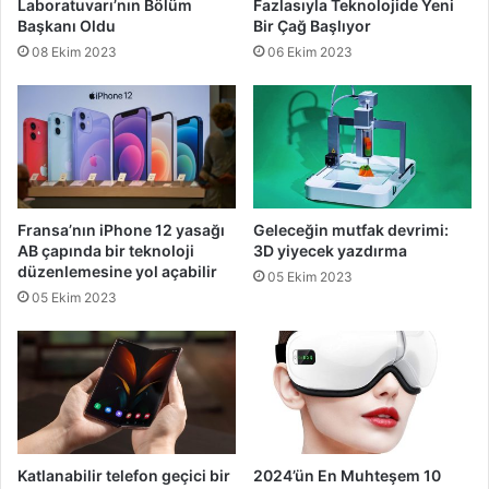
Laboratuvarı’nın Bölüm
Fazlasıyla Teknolojide Yeni
Başkanı Oldu
Bir Çağ Başlıyor
08 Ekim 2023
06 Ekim 2023
Fransa’nın iPhone 12 yasağı
Geleceğin mutfak devrimi:
AB çapında bir teknoloji
3D yiyecek yazdırma
düzenlemesine yol açabilir
05 Ekim 2023
05 Ekim 2023
Katlanabilir telefon geçici bir
2024’ün En Muhteşem 10