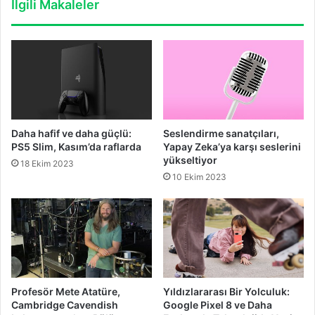
İlgili Makaleler
Daha hafif ve daha güçlü:
Seslendirme sanatçıları,
PS5 Slim, Kasım’da raflarda
Yapay Zeka’ya karşı seslerini
yükseltiyor
18 Ekim 2023
10 Ekim 2023
Profesör Mete Atatüre,
Yıldızlararası Bir Yolculuk:
Cambridge Cavendish
Google Pixel 8 ve Daha