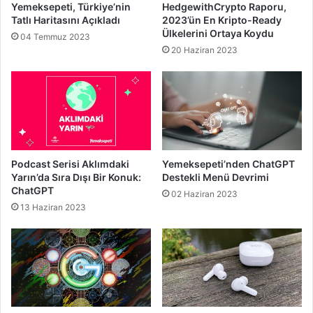
Yemeksepeti, Türkiye’nin
HedgewithCrypto Raporu,
Tatlı Haritasını Açıkladı
2023’ün En Kripto-Ready
Ülkelerini Ortaya Koydu
04 Temmuz 2023
20 Haziran 2023
Podcast Serisi Aklımdaki
Yemeksepeti’nden ChatGPT
Yarın’da Sıra Dışı Bir Konuk:
Destekli Menü Devrimi
ChatGPT
02 Haziran 2023
13 Haziran 2023