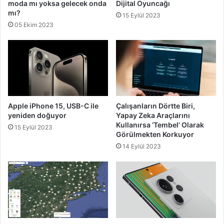
moda mı yoksa gelecek onda
Dijital Oyuncağı
mı?
15 Eylül 2023
05 Ekim 2023
Apple iPhone 15, USB-C ile
Çalışanların Dörtte Biri,
yeniden doğuyor
Yapay Zeka Araçlarını
Kullanırsa ‘Tembel’ Olarak
15 Eylül 2023
Görülmekten Korkuyor
14 Eylül 2023