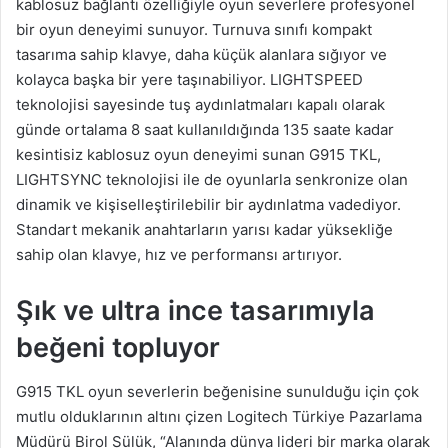
kablosuz bağlantı özelliğiyle oyun severlere profesyonel
bir oyun deneyimi sunuyor. Turnuva sınıfı kompakt
tasarıma sahip klavye, daha küçük alanlara sığıyor ve
kolayca başka bir yere taşınabiliyor. LIGHTSPEED
teknolojisi sayesinde tuş aydınlatmaları kapalı olarak
günde ortalama 8 saat kullanıldığında 135 saate kadar
kesintisiz kablosuz oyun deneyimi sunan G915 TKL,
LIGHTSYNC teknolojisi ile de oyunlarla senkronize olan
dinamik ve kişiselleştirilebilir bir aydınlatma vadediyor.
Standart mekanik anahtarların yarısı kadar yüksekliğe
sahip olan klavye, hız ve performansı artırıyor.
Şık ve ultra ince tasarımıyla
beğeni topluyor
G915 TKL oyun severlerin beğenisine sunulduğu için çok
mutlu olduklarının altını çizen Logitech Türkiye Pazarlama
Müdürü Birol Sülük, “Alanında dünya lideri bir marka olarak