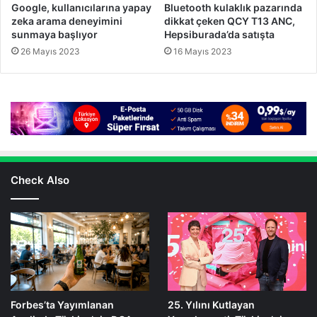
Google, kullanıcılarına yapay
Bluetooth kulaklık pazarında
zeka arama deneyimini
dikkat çeken QCY T13 ANC,
sunmaya başlıyor
Hepsiburada’da satışta
26 Mayıs 2023
16 Mayıs 2023
Check Also
Forbes’ta Yayımlanan
25. Yılını Kutlayan