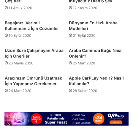
Çeşitleri
İhtiyacınız Olan 6 Şey
11 Aralık 2020
17 Kasım 2020
Bagajınızı Verimli
Dünyanın En Hızlı Araba
Kullanmanız İçin Çözümler
Modelleri
10 Eylül 2020
01 Eylül 2020
Uzun Süre Çalışmayan Araba
Araba Camında Buğu Nasıl
İçin Öneriler
Önlenir?
26 Mayıs 2020
25 Mart 2020
Aracınızın Ömrünü Uzatmak
Apple CarPLay Nedir? Nasıl
İçin Yapmanız Gerekenler
Kullanılır?
24 Mart 2020
28 Şubat 2020