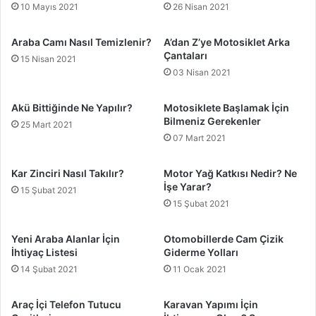
10 Mayıs 2021
26 Nisan 2021
Araba Camı Nasıl Temizlenir?
A’dan Z’ye Motosiklet Arka
Çantaları
15 Nisan 2021
03 Nisan 2021
Akü Bittiğinde Ne Yapılır?
Motosiklete Başlamak İçin
Bilmeniz Gerekenler
25 Mart 2021
07 Mart 2021
Kar Zinciri Nasıl Takılır?
Motor Yağ Katkısı Nedir? Ne
İşe Yarar?
15 Şubat 2021
15 Şubat 2021
Yeni Araba Alanlar İçin
Otomobillerde Cam Çizik
İhtiyaç Listesi
Giderme Yolları
14 Şubat 2021
11 Ocak 2021
Araç İçi Telefon Tutucu
Karavan Yapımı İçin