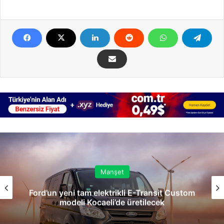
Manşet
Ford’un yeni tam elektrikli E-Transit Custom
modeli Kocaeli’de üretilecek