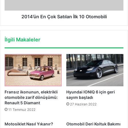
2014’ün En Çok Satılan İlk 10 Otomobili
İlgili Makaleler
Fransız ikonunun, elektrikli
Hyundai IONIQ 6 için geri
otomobile zarif dönüşümü:
sayım başladı
Renault 5 Diamant
27 Haziran 2022
11 Temmuz 2022
Motosiklet Nasıl Yıkanır?
Otomobil Deri Koltuk Bakımı