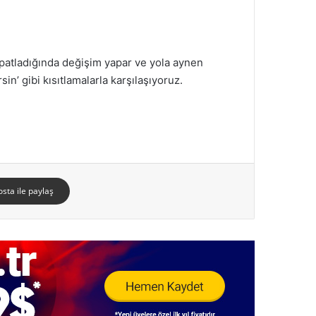
 patladığında değişim yapar ve yola aynen
’ gibi kısıtlamalarla karşılaşıyoruz.
osta ile paylaş