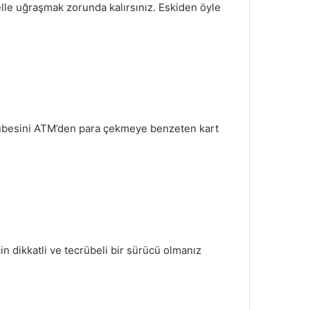
elle uğraşmak zorunda kalırsınız. Eskiden öyle
crübesini ATM’den para çekmeye benzeten kart
in dikkatli ve tecrübeli bir sürücü olmanız