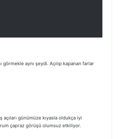
 görmekle aynı şeydi. Açılıp kapanan farlar
ş açıları günümüze kıyasla oldukça iyi
urum çapraz görüşü olumsuz etkiliyor.