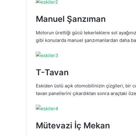
Manuel Şanzıman
Motorun ürettiği gücü tekerleklere sol ayağını
gibi konularda manuel şanzımanlardan daha ba
T-Tavan
Eskiden üstü açık otomobilinizin çizgileri, bir
tavan panellerini çıkardıktan sonra araçtaki öz
Mütevazi İç Mekan