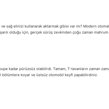
z ve sağ elinizi kullanarak aktarmak gibisi var mı? Modern oto
şarılı olduğu için, gerçek sürüş zevkinden çoğu zaman mahrum
 coupe kadar pürüzsüz olabilirdi. Tamam, T-tavanların zaman zam
el bölümlere koyar ve üstsüz otomobil keyfi yapabilirdiniz.