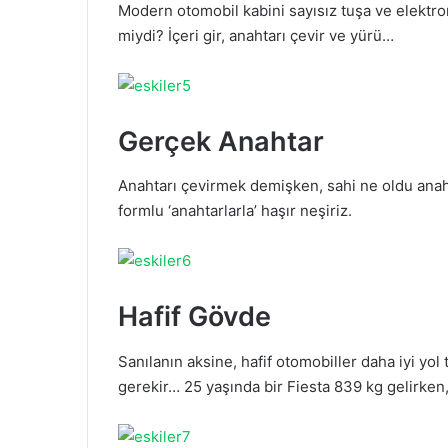
Modern otomobil kabini sayısız tuşa ve elektro
miydi? İçeri gir, anahtarı çevir ve yürü…
Gerçek Anahtar
Anahtarı çevirmek demişken, sahi ne oldu anah
formlu ‘anahtarlarla’ haşır neşiriz.
Hafif Gövde
Sanılanın aksine, hafif otomobiller daha iyi yol
gerekir… 25 yaşında bir Fiesta 839 kg gelirken,