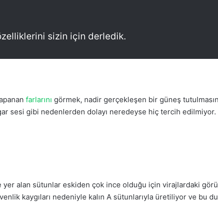
elliklerini sizin için derledik.
 kapanan
farlarını
görmek, nadir gerçekleşen bir güneş tutulmasını
r sesi gibi nedenlerden dolayı neredeyse hiç tercih edilmiyor.
er alan sütunlar eskiden çok ince olduğu için virajlardaki görü
nlik kaygıları nedeniyle kalın A sütunlarıyla üretiliyor ve bu d