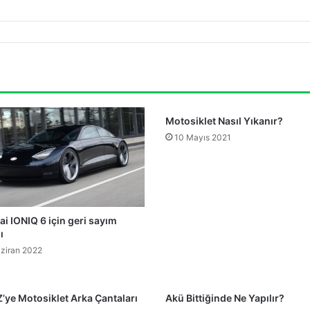
Motosiklet Nasıl Yıkanır?
10 Mayıs 2021
i IONIQ 6 için geri sayım
ı
ziran 2022
Z’ye Motosiklet Arka Çantaları
Akü Bittiğinde Ne Yapılır?