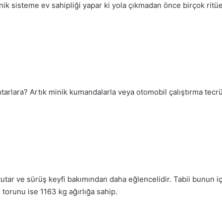
nik sisteme ev sahipliği yapar ki yola çıkmadan önce birçok ritü
tarlara? Artık minik kumandalarla veya otomobil çalıştırma te
 tutar ve sürüş keyfi bakımından daha eğlencelidir. Tabii bunun iç
 torunu ise 1163 kg ağırlığa sahip.