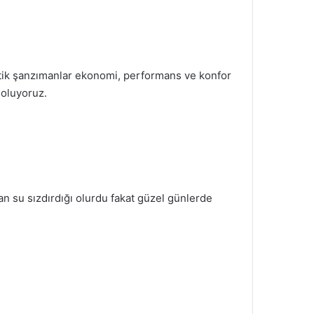
matik şanzımanlar ekonomi, performans ve konfor
 oluyoruz.
an su sızdırdığı olurdu fakat güzel günlerde