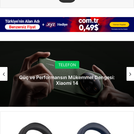
TELEFON
Güç ve Performansın Mükemmel Dengesi:
Xiaomi 14
Suya
ve
Toza