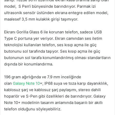
model, S Pen‘i bünyesinde barındırıyor. Parmak izi
ultrasonik sensör üstünden ekrana entegre edilen model,
maalesef 3,5 mm kulaklık girişi taşımıyor.
Ekranı Gorilla Glass 6 ile korunan telefon, sadece USB
Type C portuna yer veriyor. Ekran camından ses iletim
teknolojisi kullanılan telefon, ses kısıp açma ile güç
butonunu sol tarafında taşıyor. Ses kısıp açma ile güç
butonunun sol tarafa konumlandırılmış olması standartların
dışında bir konumlandırma.
196 gram ağırlığında ve 7.9 mm inceliğinde
olan
Galaxy
Note 10
+; IP68 suya ve toza karşı dayanıklılık,
kablosuz şarj ve kablosuz şarj paylaşımı, stereo dahili
hoparlör ve S-Pen gibi özellikleri de barındırıyor. Galaxy
Note 10+ modelinin tasarım anlamında başarılı bir akıllı
telefon olduğunu söyleyebiliriz.