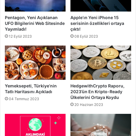
Pentagon, Yeni Açıklanan
Apple’ın Yeni iPhone 15
UFO Bilgilerini Web Sitesinde
serisinin özellikleri ortaya
Yayımladı!
çıktı!
12 Eylül 2023
08 Eylül 2023
Yemeksepeti, Türkiye’nin
HedgewithCrypto Raporu,
Tatlı Haritasını Açıkladı
2023’ün En Kripto-Ready
Ülkelerini Ortaya Koydu
04 Temmuz 2023
20 Haziran 2023