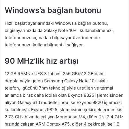
Windows’a bağlan butonu
Hızlı başlat ayarlarındaki Windows’a bağlan butonu,
bilgisayarınızda da Galaxy Note 10+’ı kullanabilmenizi,
telefonunuzu açmadan bilgisayar üzerinden de
telefonunuzu kullanabilmenizi sağlıyor.
90 MHz’lik hız artışı
12 GB RAM ve UFS 3 tabanlı 256 GB/512 GB dahili
depolamayla gelen Samsung Galaxy Note 10+ akıllı
telefon, gücünü 7nm teknolojisiyle üretilen ve termal
anlamda biraz daha iddialı olan Exynos 9825 işlemcisinden
alıyor. Galaxy S10 modellerinde ise Exynos 9820 işlemcisi
kullanılmıştı. Exynos 9825 işlemcisinin çekirdeklerinin ikisi
2.73 GHz hızında çalışan Mongoose M4, diğer 2’si 2.4 GHz
hızında çalışan ARM Cortex A75, diğer 4 çekirdek ise 1.9