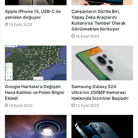
Apple iPhone 15, USB-C ile
Çalışanların Dörtte Biri,
yeniden doğuyor
Yapay Zeka Araçlarını
Kullanırsa ‘Tembel’ Olarak
15 Eylül 2023
Görülmekten Korkuyor
14 Eylül 2023
Google Haritalar’a Değişen
Samsung Galaxy S24
Hava Kalitesi ve Polen Bilgisi
Ultra’nın 200MP Kamerası
Ekledi
Hakkında Sızıntılar Başladı!
14 Eylül 2023
13 Eylül 2023