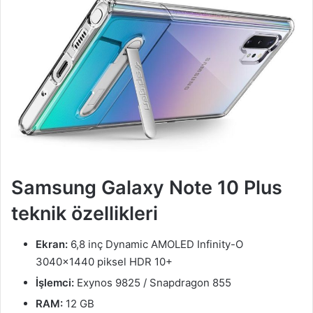
Samsung Galaxy Note 10 Plus
teknik özellikleri
Ekran:
6,8 inç Dynamic AMOLED Infinity-O
3040×1440 piksel HDR 10+
İşlemci:
Exynos 9825 / Snapdragon 855
RAM:
12 GB