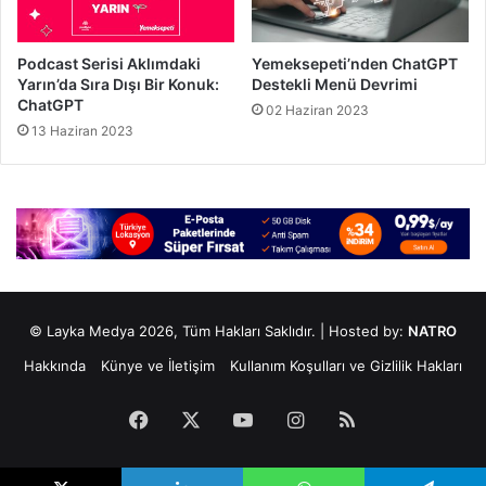
Podcast Serisi Aklımdaki
Yemeksepeti’nden ChatGPT
Yarın’da Sıra Dışı Bir Konuk:
Destekli Menü Devrimi
ChatGPT
02 Haziran 2023
13 Haziran 2023
© Layka Medya 2026, Tüm Hakları Saklıdır. | Hosted by:
NATRO
Hakkında
Künye ve İletişim
Kullanım Koşulları ve Gizlilik Hakları
Facebook
X
YouTube
Instagram
RSS