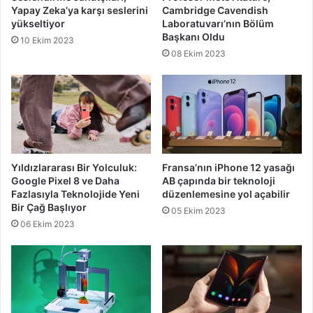
Yapay Zeka’ya karşı seslerini
Cambridge Cavendish
yükseltiyor
Laboratuvarı’nın Bölüm
Başkanı Oldu
10 Ekim 2023
08 Ekim 2023
Yıldızlararası Bir Yolculuk:
Fransa’nın iPhone 12 yasağı
Google Pixel 8 ve Daha
AB çapında bir teknoloji
Fazlasıyla Teknolojide Yeni
düzenlemesine yol açabilir
Bir Çağ Başlıyor
05 Ekim 2023
06 Ekim 2023