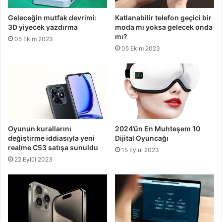
Geleceğin mutfak devrimi:
Katlanabilir telefon geçici bir
3D yiyecek yazdırma
moda mı yoksa gelecek onda
mı?
05 Ekim 2023
05 Ekim 2023
Oyunun kurallarını
2024’ün En Muhteşem 10
değiştirme iddiasıyla yeni
Dijital Oyuncağı
realme C53 satışa sunuldu
15 Eylül 2023
22 Eylül 2023